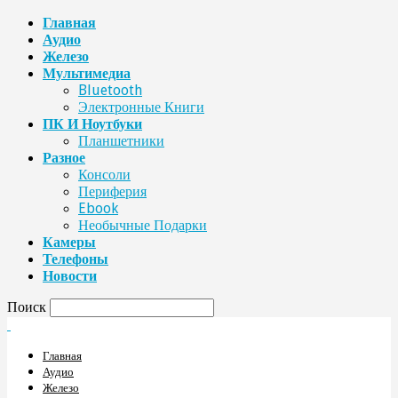
Главная
Аудио
Железо
Мультимедиа
Bluetooth
Электронные Книги
ПК И Ноутбуки
Планшетники
Разное
Консоли
Периферия
Ebook
Необычные Подарки
Камеры
Телефоны
Новости
Поиск
Главная
Аудио
Железо