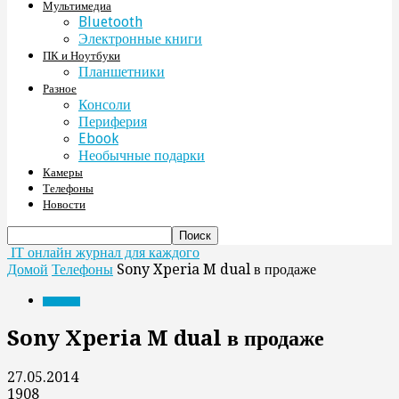
Мультимедиа
Bluetooth
Электронные книги
ПК и Ноутбуки
Планшетники
Разное
Консоли
Периферия
Ebook
Необычные подарки
Камеры
Телефоны
Новости
IT онлайн журнал для каждого
Домой
Телефоны
Sony Xperia M dual в продаже
Телефоны
Sony Xperia M dual в продаже
27.05.2014
1908