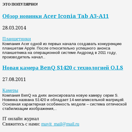
ЭТО ПОПУЛЯРНО!
Обзор новинки Acer Iconia Tab A3-A11
28.03.2014
Планшетники
Компания Acer одной из первых начала создавать конкуренцию
планшетам Apple. После относительно успешного анонса
планшетника на операционной системе Андроид в 2011 году,
производитель начал...
Новая камера BenQ S1420 с технологией O.I.S
27.08.2011
Камеры
Компания BenQ на днях анонсировала новую камеру серии S.
Новинка названа S1420 и обладает 14-мегапиксельной матрицей.
Основная характерная особенность модели – система оптической
стабилизации изображения,...
IT онлайн журнал
Свяжитесь с нами:
mavit_mail@mail.ru