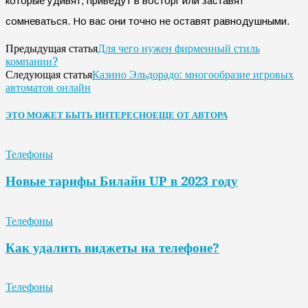
которые удивят, приведут в восторг или заставят
сомневаться. Но вас они точно не оставят равнодушными.
Для чего нужен фирменный стиль
Предыдущая статья
компании?
Казино Эльдорадо: многообразие игровых
Следующая статья
автоматов онлайн
ЭТО МОЖЕТ БЫТЬ ИНТЕРЕСНО
ЕЩЕ ОТ АВТОРА
Телефоны
Новые тарифы Билайн UP в 2023 году
Телефоны
Как удалить виджеты на телефоне?
Телефоны