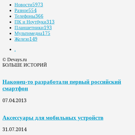
Новости
5973
Разное
554
Телефоны
366
ПК и Ноутбуки
313
Планшетники
193
Мультимедиа
175
Железо
149
.
© Devays.ru
БОЛЬШЕ ИСТОРИЙ
Наконец-то разработали первый российский
смартфон
07.04.2013
Аксессуары для мобильных устройств
31.07.2014