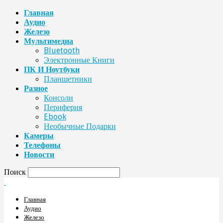
Главная
Аудио
Железо
Мультимедиа
Bluetooth
Электронные Книги
ПК И Ноутбуки
Планшетники
Разное
Консоли
Периферия
Ebook
Необычные Подарки
Камеры
Телефоны
Новости
Поиск
Главная
Аудио
Железо