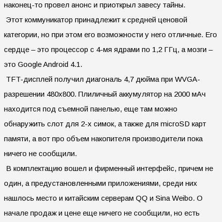
наконец-то провел анонс и приоткрыл завесу тайны.
Этот коммуникатор принадлежит к средней ценовой
категории, но при этом его возможности у него отличные. Его
сердце – это процессор с 4-мя ядрами по 1,2 ГГц, а мозги –
это Google Android 4.1.
TFT-дисплей получил диагональ 4,7 дюйма при WVGA-
разрешении 480х800. Плиличный аккумулятор на 2000 мАч
находится под съемной панелью, еще там можно
обнаружить слот для 2-х симок, а также для microSD карт
памяти, а вот про объем накопителя производители пока
ничего не сообщили.
В комплектацию вошел и фирменный интерфейс, причем не
один, а предустановленными приложениями, среди них
нашлось место и китайским серверам QQ и Sina Weibo. О
начале продаж и цене еще ничего не сообщили, но есть