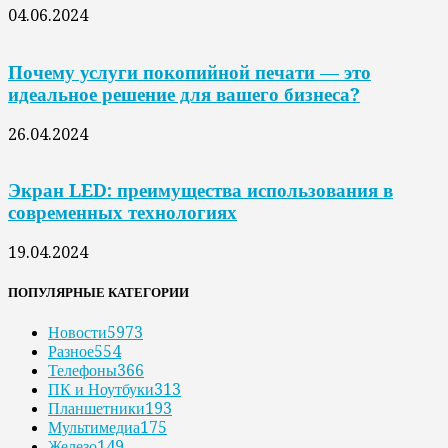
04.06.2024
Почему услуги покопийной печати — это
идеальное решение для вашего бизнеса?
26.04.2024
Экран LED: преимущества использования в
современных технологиях
19.04.2024
ПОПУЛЯРНЫЕ КАТЕГОРИИ
Новости
5973
Разное
554
Телефоны
366
ПК и Ноутбуки
313
Планшетники
193
Мультимедиа
175
Железо
149