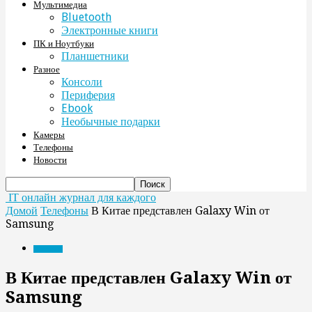
Мультимедиа
Bluetooth
Электронные книги
ПК и Ноутбуки
Планшетники
Разное
Консоли
Периферия
Ebook
Необычные подарки
Камеры
Телефоны
Новости
IT онлайн журнал для каждого
Домой
Телефоны
В Китае представлен Galaxy Win от
Samsung
Телефоны
В Китае представлен Galaxy Win от
Samsung