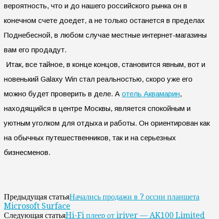
вероятность, что и до нашего российского рынка он в
конечном счете доедет, а не только останется в пределах
Поднебесной, в любом случае местные интернет-магазины
вам его продадут.
Итак, все тайное, в конце концов, становится явным, вот и
новенький Galaxy Win стал реальностью, скоро уже его
можно будет проверить в деле. А
отель Аквамарин
,
находящийся в центре Москвы, является спокойным и
уютным уголком для отдыха и работы. Он ориентирован как
на обычных путешественников, так и на серьезных
бизнесменов.
Начались продажи в ? оссии планшета
Предыдущая статья
Microsoft Surface
Hi-Fi плеер от iriver — AK100 Limited
Следующая статья