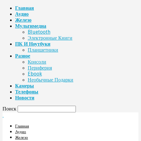
Главная
Аудио
Железо
Мультимедиа
Bluetooth
Электронные Книги
ПК И Ноутбуки
Планшетники
Разное
Консоли
Периферия
Ebook
Необычные Подарки
Камеры
Телефоны
Новости
Поиск
Главная
Аудио
Железо