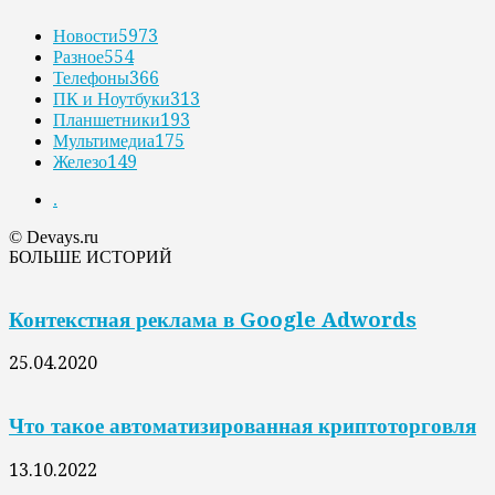
Новости
5973
Разное
554
Телефоны
366
ПК и Ноутбуки
313
Планшетники
193
Мультимедиа
175
Железо
149
.
© Devays.ru
БОЛЬШЕ ИСТОРИЙ
Контекстная реклама в Google Adwords
25.04.2020
Что такое автоматизированная криптоторговля
13.10.2022