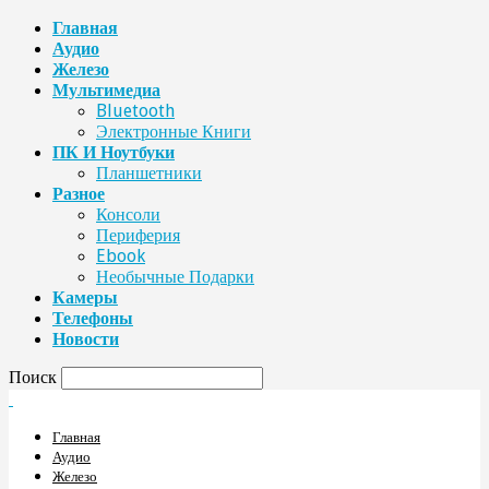
Главная
Аудио
Железо
Мультимедиа
Bluetooth
Электронные Книги
ПК И Ноутбуки
Планшетники
Разное
Консоли
Периферия
Ebook
Необычные Подарки
Камеры
Телефоны
Новости
Поиск
Главная
Аудио
Железо