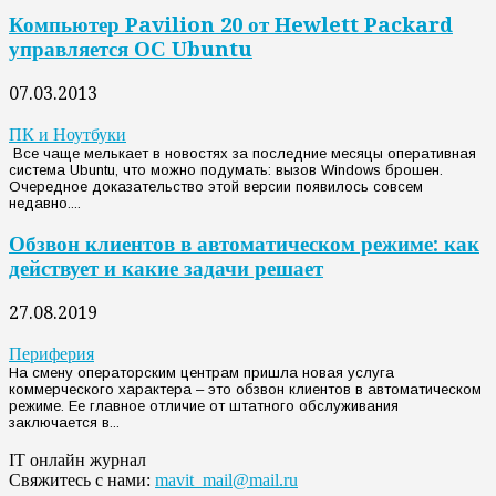
Компьютер Pavilion 20 от Hewlett Packard
управляется ОС Ubuntu
07.03.2013
ПК и Ноутбуки
Все чаще мелькает в новостях за последние месяцы оперативная
система Ubuntu, что можно подумать: вызов Windows брошен.
Очередное доказательство этой версии появилось совсем
недавно....
Обзвон клиентов в автоматическом режиме: как
действует и какие задачи решает
27.08.2019
Периферия
На смену операторским центрам пришла новая услуга
коммерческого характера – это обзвон клиентов в автоматическом
режиме. Ее главное отличие от штатного обслуживания
заключается в...
IT онлайн журнал
Свяжитесь с нами:
mavit_mail@mail.ru