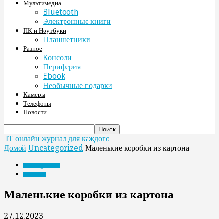
Мультимедиа
Bluetooth
Электронные книги
ПК и Ноутбуки
Планшетники
Разное
Консоли
Периферия
Ebook
Необычные подарки
Камеры
Телефоны
Новости
IT онлайн журнал для каждого
Домой
Uncategorized
Маленькие коробки из картона
Uncategorized
Периферия
Маленькие коробки из картона
27.12.2023