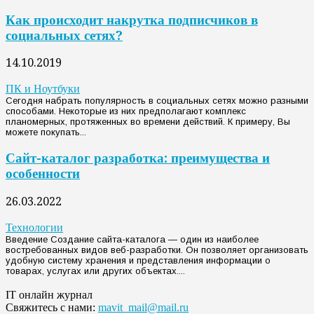
Как происходит накрутка подписчиков в
социальных сетях?
14.10.2019
ПК и Ноутбуки
Сегодня набрать популярность в социальных сетях можно разными
способами. Некоторые из них предполагают комплекс
планомерных, протяженных во времени действий. К примеру, Вы
можете покупать...
Сайт-каталог разработка: преимущества и
особенности
26.03.2022
Технологии
Введение Создание сайта-каталога — один из наиболее
востребованных видов веб-разработки. Он позволяет организовать
удобную систему хранения и представления информации о
товарах, услугах или других объектах....
IT онлайн журнал
Свяжитесь с нами:
mavit_mail@mail.ru