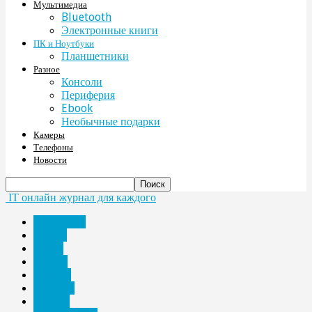
Мультимедиа
Bluetooth
Электронные книги
ПК и Ноутбуки
Планшетники
Разное
Консоли
Периферия
Ebook
Необычные подарки
Камеры
Телефоны
Новости
IT онлайн журнал для каждого
Bluetooth
Ebook
Аудио
Железо
Камеры
Консоли
красота