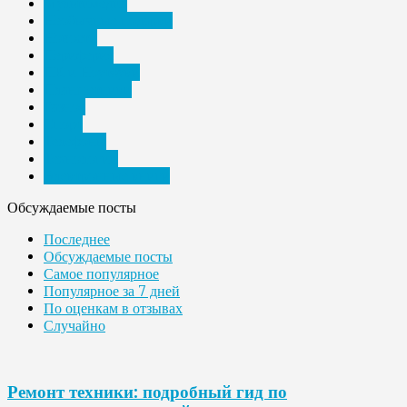
Мультимедиа
Необычные подарки
Новости
Периферия
ПК и Ноутбуки
Планшетники
Разное
Спорт
Телефоны
Технологии
Электронные книги
Обсуждаемые посты
Последнее
Обсуждаемые посты
Самое популярное
Популярное за 7 дней
По оценкам в отзывах
Случайно
Ремонт техники: подробный гид по