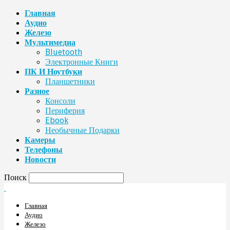
Главная
Аудио
Железо
Мультимедиа
Bluetooth
Электронные Книги
ПК И Ноутбуки
Планшетники
Разное
Консоли
Периферия
Ebook
Необычные Подарки
Камеры
Телефоны
Новости
Поиск
Главная
Аудио
Железо