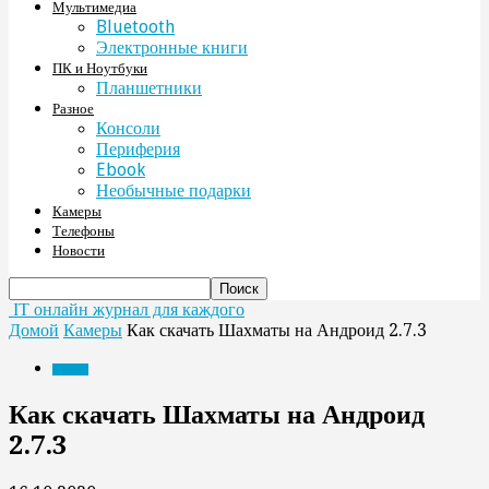
Мультимедиа
Bluetooth
Электронные книги
ПК и Ноутбуки
Планшетники
Разное
Консоли
Периферия
Ebook
Необычные подарки
Камеры
Телефоны
Новости
IT онлайн журнал для каждого
Домой
Камеры
Как скачать Шахматы на Андроид 2.7.3
Камеры
Как скачать Шахматы на Андроид
2.7.3