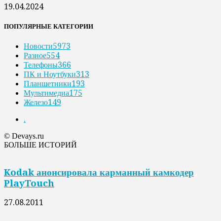
19.04.2024
ПОПУЛЯРНЫЕ КАТЕГОРИИ
Новости
5973
Разное
554
Телефоны
366
ПК и Ноутбуки
313
Планшетники
193
Мультимедиа
175
Железо
149
.
© Devays.ru
БОЛЬШЕ ИСТОРИЙ
Kodak анонсировала карманный камкодер
PlayTouch
27.08.2011