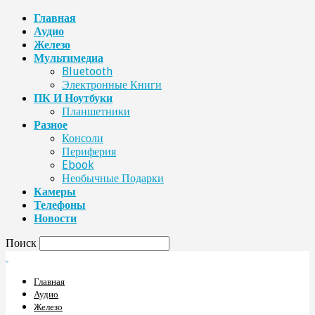
Главная
Аудио
Железо
Мультимедиа
Bluetooth
Электронные Книги
ПК И Ноутбуки
Планшетники
Разное
Консоли
Периферия
Ebook
Необычные Подарки
Камеры
Телефоны
Новости
Поиск
Главная
Аудио
Железо