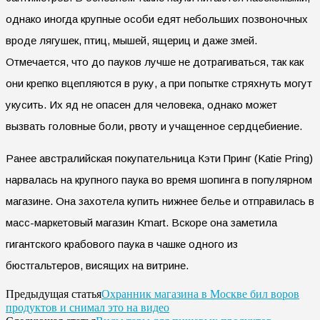
однако иногда крупные особи едят небольших позвоночных
вроде лягушек, птиц, мышей, ящериц и даже змей.
Отмечается, что до пауков лучше не дотрагиваться, так как
они крепко вцепляются в руку, а при попытке стряхнуть могут
укусить. Их яд не опасен для человека, однако может
вызвать головные боли, рвоту и учащенное сердцебиение.
Ранее австралийская покупательница Кэти Принг (Katie Pring)
нарвалась на крупного паука во время шопинга в популярном
магазине. Она захотела купить нижнее белье и отправилась в
масс-маркетовый магазин Kmart. Вскоре она заметила
гигантского крабового паука в чашке одного из
бюстгальтеров, висящих на витрине.
Охранник магазина в Москве бил воров
Предыдущая статья
продуктов и снимал это на видео