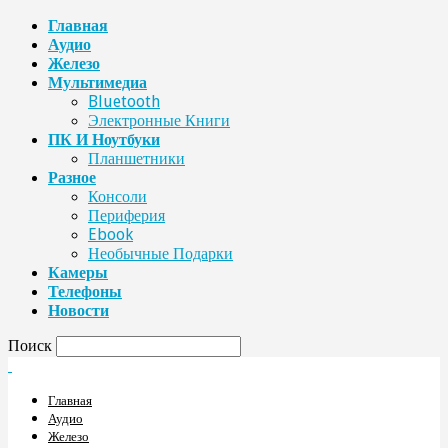
Главная
Аудио
Железо
Мультимедиа
Bluetooth
Электронные Книги
ПК И Ноутбуки
Планшетники
Разное
Консоли
Периферия
Ebook
Необычные Подарки
Камеры
Телефоны
Новости
Поиск
Главная
Аудио
Железо