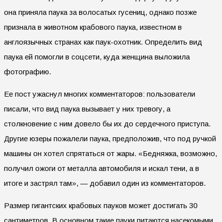
она приняла паука за волосатых гусениц, однако позже
признала в животном крабового паука, известном в
англоязычных странах как паук-охотник. Определить вид
паука ей помогли в соцсети, куда женщина выложила
фотографию.
Ее пост ужаснул многих комментаторов: пользователи
писали, что вид паука вызывает у них тревогу, а
столкновение с ним довело бы их до сердечного приступа.
Другие юзеры пожалели паука, предположив, что под ручкой
машины он хотел спрятаться от жары. «Бедняжка, возможно,
получил ожоги от металла автомобиля и искал тени, а в
итоге и застрял там», — добавил один из комментаторов.
Размер гигантских крабовых пауков может достигать 30
сантиметров. В основном такие пауки питаются насекомыми,