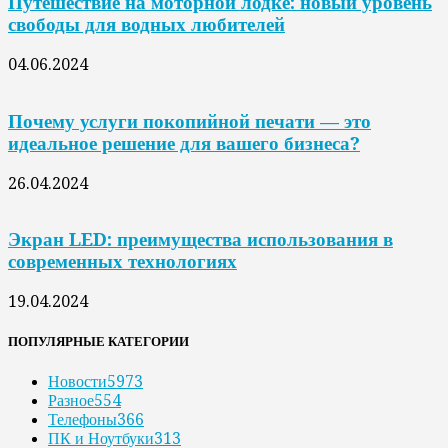
Путешествие на моторной лодке: новый уровень
свободы для водных любителей
04.06.2024
Почему услуги покопийной печати — это
идеальное решение для вашего бизнеса?
26.04.2024
Экран LED: преимущества использования в
современных технологиях
19.04.2024
ПОПУЛЯРНЫЕ КАТЕГОРИИ
Новости
5973
Разное
554
Телефоны
366
ПК и Ноутбуки
313