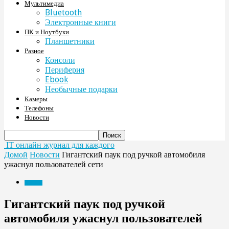
Мультимедиа
Bluetooth
Электронные книги
ПК и Ноутбуки
Планшетники
Разное
Консоли
Периферия
Ebook
Необычные подарки
Камеры
Телефоны
Новости
IT онлайн журнал для каждого
Домой
Новости
Гигантский паук под ручкой автомобиля
ужаснул пользователей сети
Новости
Гигантский паук под ручкой
автомобиля ужаснул пользователей