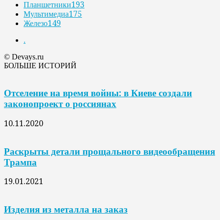
Планшетники
193
Мультимедиа
175
Железо
149
.
© Devays.ru
БОЛЬШЕ ИСТОРИЙ
Отселение на время войны: в Киеве создали
законопроект о россиянах
10.11.2020
Раскрыты детали прощального видеообращения
Трампа
19.01.2021
Изделия из металла на заказ