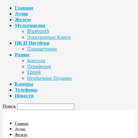
Главная
Аудио
Железо
Мультимедиа
Bluetooth
Электронные Книги
ПК И Ноутбуки
Планшетники
Разное
Консоли
Периферия
Ebook
Необычные Подарки
Камеры
Телефоны
Новости
Поиск
Главная
Аудио
Железо