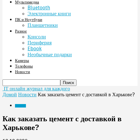
Мультимедиа
Bluetooth
Электронные книги
ПК и Ноутбуки
Планшетники
Разное
Консоли
Периферия
Ebook
Необычные подарки
Камеры
Телефоны
Новости
IT онлайн журнал для каждого
Домой
Новости
Как заказать цемент с доставкой в Харькове?
Новости
Как заказать цемент с доставкой в
Харькове?