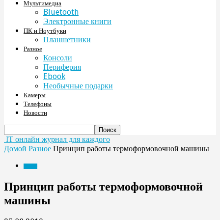
Мультимедиа
Bluetooth
Электронные книги
ПК и Ноутбуки
Планшетники
Разное
Консоли
Периферия
Ebook
Необычные подарки
Камеры
Телефоны
Новости
IT онлайн журнал для каждого
Домой
Разное
Принцип работы термоформовочной машины
Разное
Принцип работы термоформовочной
машины