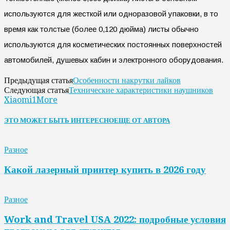
используются для жесткой или одноразовой упаковки, в то
время как толстые (более 0,120 дюйма) листы обычно
используются для косметических постоянных поверхностей
автомобилей, душевых кабин и электронного оборудования.
Особенности накрутки лайков
Предыдущая статья
Технические характеристики наушников
Следующая статья
Xiaomi1More
ЭТО МОЖЕТ БЫТЬ ИНТЕРЕСНО
ЕЩЕ ОТ АВТОРА
Разное
Какой лазерный принтер купить в 2026 году
Разное
Work and Travel USA 2022: подробные условия