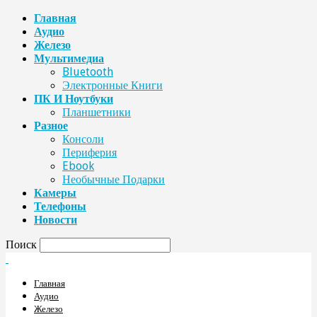
Главная
Аудио
Железо
Мультимедиа
Bluetooth
Электронные Книги
ПК И Ноутбуки
Планшетники
Разное
Консоли
Периферия
Ebook
Необычные Подарки
Камеры
Телефоны
Новости
Поиск
Главная
Аудио
Железо