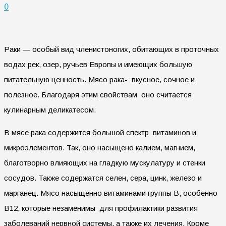
0
Раки — особый вид членистоногих, обитающих в проточных
водах рек, озер, ручьев Европы и имеющих большую
питательную ценность. Мясо рака- вкусное, сочное и
полезное. Благодаря этим свойствам оно считается
кулинарным деликатесом.
В мясе рака содержится большой спектр витаминов и
микроэлементов. Так, оно насыщено калием, магнием,
благотворно влияющих на гладкую мускулатуру и стенки
сосудов. Также содержатся селен, сера, цинк, железо и
марганец. Мясо насыщенно витаминами группы В, особенно
В12, которые незаменимы для профилактики развития
заболеваний нервной системы, а также их лечения. Кроме