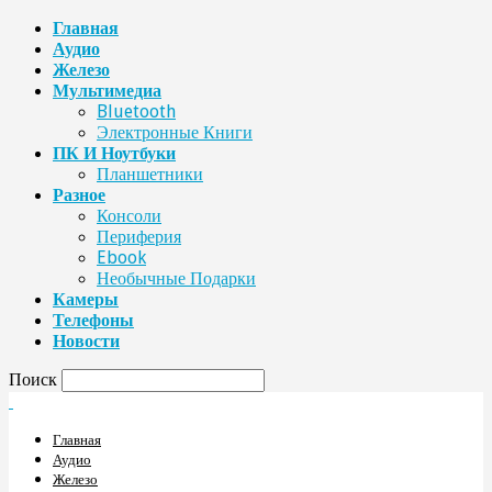
Главная
Аудио
Железо
Мультимедиа
Bluetooth
Электронные Книги
ПК И Ноутбуки
Планшетники
Разное
Консоли
Периферия
Ebook
Необычные Подарки
Камеры
Телефоны
Новости
Поиск
Главная
Аудио
Железо