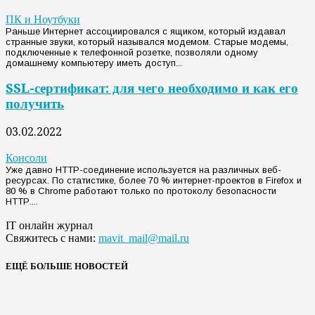
ПК и Ноутбуки
Раньше Интернет ассоциировался с ящиком, который издавал
странные звуки, который назывался модемом. Старые модемы,
подключенные к телефонной розетке, позволяли одному
домашнему компьютеру иметь доступ...
SSL-сертификат: для чего необходимо и как его
получить
03.02.2022
Консоли
Уже давно НТТР-соединение используется на различных веб-
ресурсах. По статистике, более 70 % интернет-проектов в Firefox и
80 % в Chrome работают только по протоколу безопасности
НТТР....
IT онлайн журнал
Свяжитесь с нами:
mavit_mail@mail.ru
ЕЩЁ БОЛЬШЕ НОВОСТЕЙ