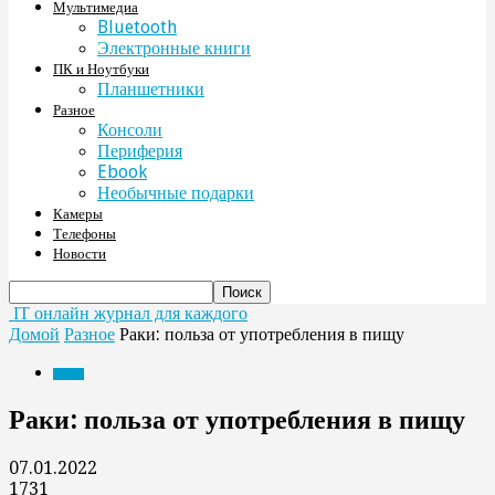
Мультимедиа
Bluetooth
Электронные книги
ПК и Ноутбуки
Планшетники
Разное
Консоли
Периферия
Ebook
Необычные подарки
Камеры
Телефоны
Новости
IT онлайн журнал для каждого
Домой
Разное
Раки: польза от употребления в пищу
Разное
Раки: польза от употребления в пищу
07.01.2022
1731