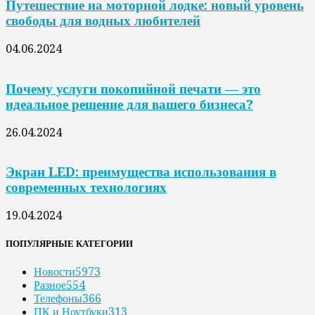
Путешествие на моторной лодке: новый уровень
свободы для водных любителей
04.06.2024
Почему услуги покопийной печати — это
идеальное решение для вашего бизнеса?
26.04.2024
Экран LED: преимущества использования в
современных технологиях
19.04.2024
ПОПУЛЯРНЫЕ КАТЕГОРИИ
Новости
5973
Разное
554
Телефоны
366
ПК и Ноутбуки
313