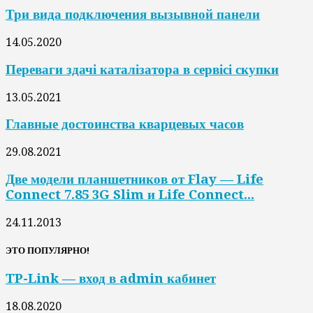
Три вида подключения вызывной панели
14.05.2020
Переваги здачі каталізатора в сервісі скупки
13.05.2021
Главные достоинства кварцевых часов
29.08.2021
Две модели планшетников от Flay — Life
Connect 7.85 3G Slim и Life Connect...
24.11.2013
ЭТО ПОПУЛЯРНО!
TP-Link — вход в admin кабинет
18.08.2020