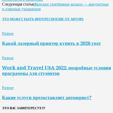
Женские серебряные кольца — аккуратные
Следующая статья
и изящные украшения
ЭТО МОЖЕТ БЫТЬ ИНТЕРЕСНО
ЕЩЕ ОТ АВТОРА
Разное
Какой лазерный принтер купить в 2026 году
Разное
Work and Travel USA 2022: подробные условия
программы для студентов
Разное
Какие услуги предоставляет автоюрист?
ЭТО ВАС ЗАИНТЕРЕСУЕТ!