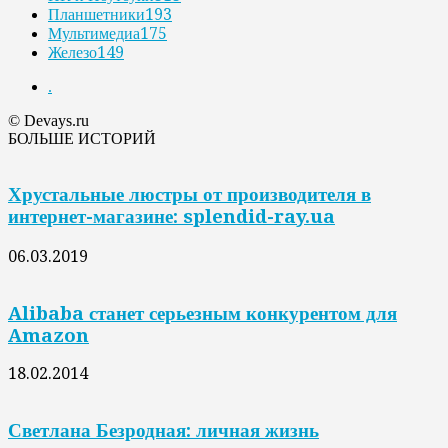
Планшетники
193
Мультимедиа
175
Железо
149
.
© Devays.ru
БОЛЬШЕ ИСТОРИЙ
Хрустальные люстры от производителя в
интернет-магазине: splendid-ray.ua
06.03.2019
Alibaba станет серьезным конкурентом для
Amazon
18.02.2014
Светлана Безродная: личная жизнь