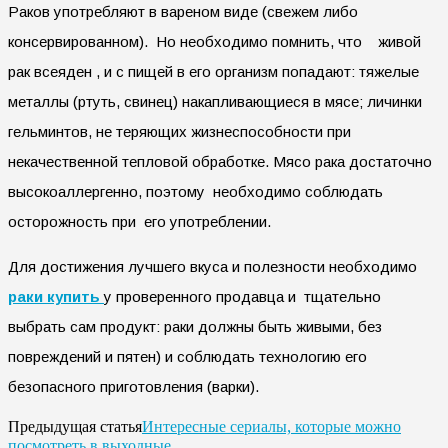
Раков употребляют в вареном виде (свежем либо
консервированном). Но необходимо помнить, что живой
рак всеяден , и с пищей в его организм попадают: тяжелые
металлы (ртуть, свинец) накапливающиеся в мясе; личинки
гельминтов, не теряющих жизнеспособности при
некачественной тепловой обработке. Мясо рака достаточно
высокоаллергенно, поэтому необходимо соблюдать
осторожность при его употреблении.
Для достижения лучшего вкуса и полезности необходимо
раки
купить
у проверенного продавца и тщательно
выбрать сам продукт: раки должны быть живыми, без
повреждений и пятен) и соблюдать технологию его
безопасного приготовления (варки).
Интересные сериалы, которые можно
Предыдущая статья
посмотреть в выходные