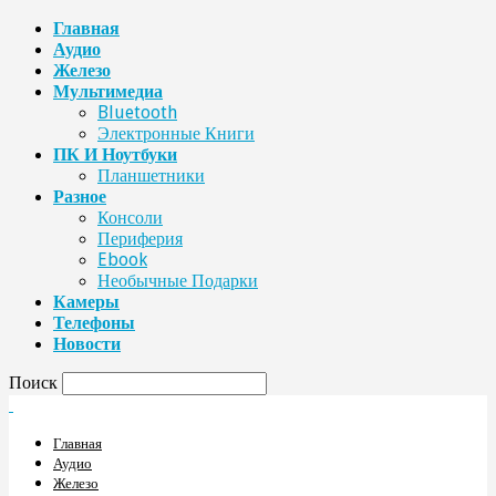
Главная
Аудио
Железо
Мультимедиа
Bluetooth
Электронные Книги
ПК И Ноутбуки
Планшетники
Разное
Консоли
Периферия
Ebook
Необычные Подарки
Камеры
Телефоны
Новости
Поиск
Главная
Аудио
Железо