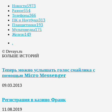
Новости
5973
Разное
554
Телефоны
366
ПК и Ноутбуки
313
Планшетники
193
Мультимедиа
175
Железо
149
.
© Devays.ru
БОЛЬШЕ ИСТОРИЙ
Теперь можно услышать голос смайлика с
помощью Micro Messenger
09.03.2013
Регистрация в казино Франк
11.08.2019