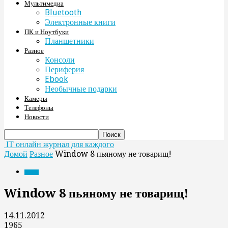
Мультимедиа
Bluetooth
Электронные книги
ПК и Ноутбуки
Планшетники
Разное
Консоли
Периферия
Ebook
Необычные подарки
Камеры
Телефоны
Новости
IT онлайн журнал для каждого
Домой
Разное
Window 8 пьяному не товарищ!
Разное
Window 8 пьяному не товарищ!
14.11.2012
1965