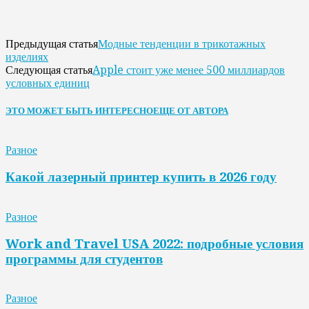
Модные тенденции в трикотажных
Предыдущая статья
изделиях
Apple стоит уже менее 500 миллиардов
Следующая статья
условных единиц
ЭТО МОЖЕТ БЫТЬ ИНТЕРЕСНО
ЕЩЕ ОТ АВТОРА
Разное
Какой лазерный принтер купить в 2026 году
Разное
Work and Travel USA 2022: подробные условия
программы для студентов
Разное