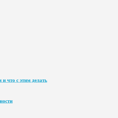
 и что с этим делать
нности