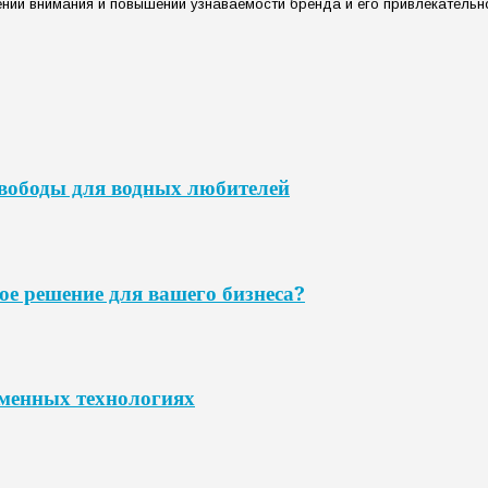
нии внимания и повышении узнаваемости бренда и его привлекательно
свободы для водных любителей
ое решение для вашего бизнеса?
еменных технологиях