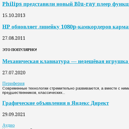
Philips представили новый Blu-ray плеер функ
15.10.2013
HP обновляет линейку 1080p-камкордеров карм
27.08.2011
ЭТО ПОПУЛЯРНО!
Механическая клавиатура — недешёвая игрушка 
27.07.2020
Периферия
Современные технологии стремительно развиваются, а вместе с ним
предшественников, классических...
Графические объявления в Яндекс Директ
29.09.2021
Аудио