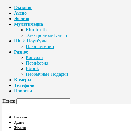
Главная
Аудио
Железо
Мультимедиа
Bluetooth
Электронные Книги
ПК И Ноутбуки
Планшетники
Разное
Консоли
Периферия
Ebook
Необычные Подарки
Камеры
Телефоны
Новости
Поиск
Главная
Аудио
Железо