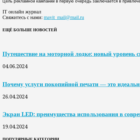
Цель рекламной кампании в первую очередь заключается в привлече
IT онлайн журнал
Свяжитесь с нами:
mavit_mail@mail.ru
ЕЩЁ БОЛЬШЕ НОВОСТЕЙ
Путешествие на моторной лодке: новый уровень 
04.06.2024
Почему услуги покопийной печати — это идеальн
26.04.2024
Экран LED: преимущества использования в совр
19.04.2024
ПОПУЛЯРНЫЕ КАТЕГОРИИ