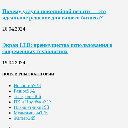
Почему услуги покопийной печати — это
идеальное решение для вашего бизнеса?
26.04.2024
Экран LED: преимущества использования в
современных технологиях
19.04.2024
ПОПУЛЯРНЫЕ КАТЕГОРИИ
Новости
5973
Разное
554
Телефоны
366
ПК и Ноутбуки
313
Планшетники
193
Мультимедиа
175
Железо
149
.