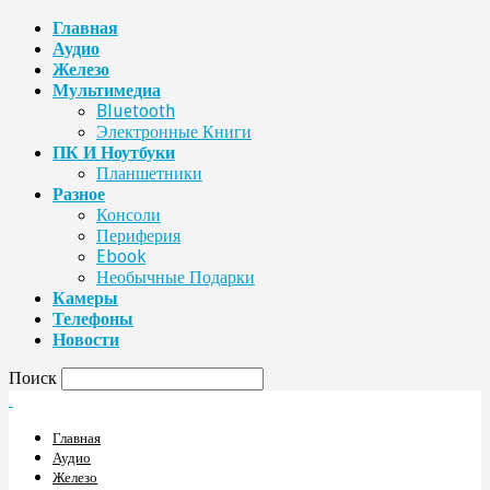
Главная
Аудио
Железо
Мультимедиа
Bluetooth
Электронные Книги
ПК И Ноутбуки
Планшетники
Разное
Консоли
Периферия
Ebook
Необычные Подарки
Камеры
Телефоны
Новости
Поиск
Главная
Аудио
Железо