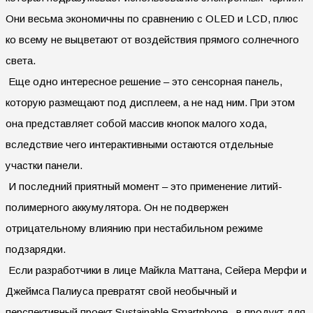
Они весьма экономичны по сравнению с OLED и LCD, плюс
ко всему не выцветают от воздействия прямого солнечного
света.
Еще одно интересное решение – это сенсорная панель,
которую размещают под дисплеем, а не над ним. При этом
она представляет собой массив кнопок малого хода,
вследствие чего интерактивными остаются отдельные
участки панели.
И последний приятный момент – это применение литий-
полимерного аккумулятора. Он не подвержен
отрицательному влиянию при нестабильном режиме
подзарядки.
Если разработчики в лице Майкла Маттана, Сейера Мерфи и
Джеймса Палиуса превратят свой необычный и
перспективный проект Sustainable Smartphone , в продукт для