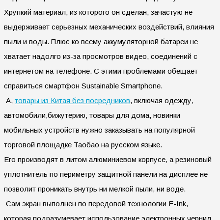
Хрупкий материал, из которого он сделан, зачастую не
выдерживает серьезных механических воздействий, влияния
пыли и воды. Плюс ко всему аккумуляторной батареи не
хватает надолго из-за просмотров видео, соединений с
интернетом на телефоне. С этими проблемами обещает
справиться смартфон Sustainable Smartphone.
А,
товары из Китая без посредников
, включая одежду,
автомобили,бижутерию, товары для дома, новинки
мобильных устройств нужно заказывать на популярной
торговой площадке Таобао на русском языке.
Его производят в литом алюминиевом корпусе, а резиновый
уплотнитель по периметру защитной панели на дисплее не
позволит проникать внутрь ни мелкой пыли, ни воде.
Сам экран выполнен по передовой технологии E-Ink,
которая подразумевает использование электронных чернил.