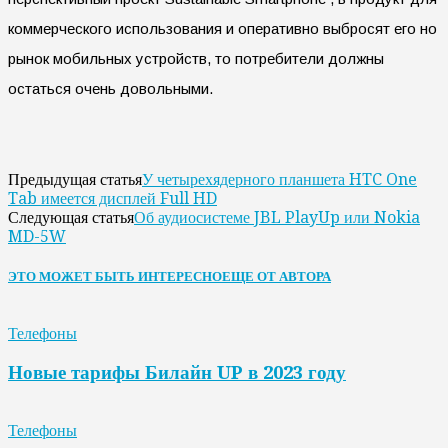
коммерческого использования и оперативно выбросят его но
рынок мобильных устройств, то потребители должны
остаться очень довольными.
У четырехядерного планшета HTC One
Предыдущая статья
Tab имеется дисплей Full HD
Об аудиосистеме JBL PlayUp или Nokia
Следующая статья
MD-5W
ЭТО МОЖЕТ БЫТЬ ИНТЕРЕСНО
ЕЩЕ ОТ АВТОРА
Телефоны
Новые тарифы Билайн UP в 2023 году
Телефоны