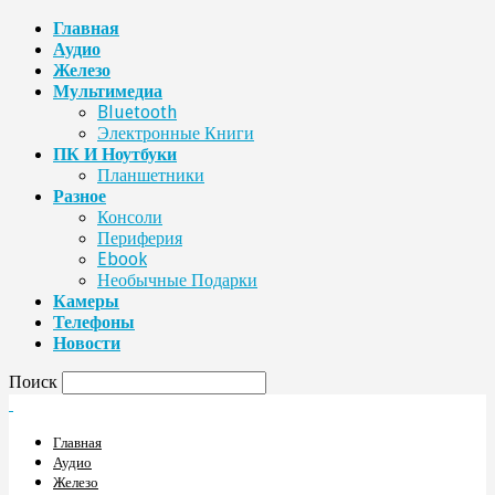
Главная
Аудио
Железо
Мультимедиа
Bluetooth
Электронные Книги
ПК И Ноутбуки
Планшетники
Разное
Консоли
Периферия
Ebook
Необычные Подарки
Камеры
Телефоны
Новости
Поиск
Главная
Аудио
Железо