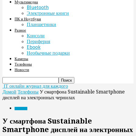
Мультимедиа
Bluetooth
Электронные книги
ПК и Ноутбуки
Планшетники
Разное
Консоли
Периферия
Ebook
Необычные подарки
Камеры
Телефоны
Новости
IT онлайн журнал для каждого
Домой
Телефоны
У смартфона Sustainable Smartphone
дисплей на электронных чернилах
Телефоны
У смартфона Sustainable
Smartphone дисплей на электронных