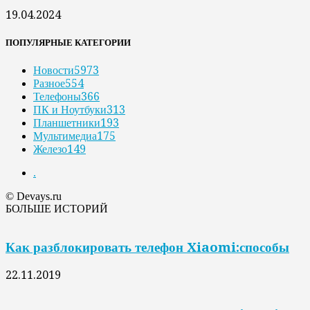
19.04.2024
ПОПУЛЯРНЫЕ КАТЕГОРИИ
Новости
5973
Разное
554
Телефоны
366
ПК и Ноутбуки
313
Планшетники
193
Мультимедиа
175
Железо
149
.
© Devays.ru
БОЛЬШЕ ИСТОРИЙ
Как разблокировать телефон Xiaomi:способы
22.11.2019