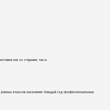
тавки как со старыми, так и...
ля разных классов населения. Каждый год профессиональные