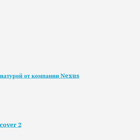
авиатурой от компании Nexus
cover 2