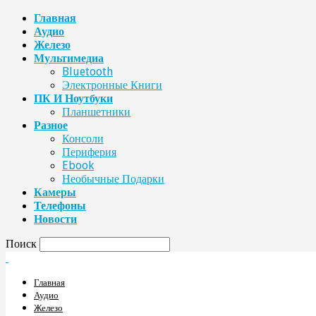
Главная
Аудио
Железо
Мультимедиа
Bluetooth
Электронные Книги
ПК И Ноутбуки
Планшетники
Разное
Консоли
Периферия
Ebook
Необычные Подарки
Камеры
Телефоны
Новости
Поиск
Главная
Аудио
Железо