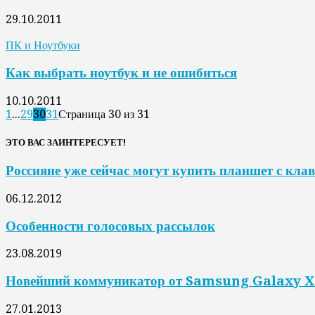
29.10.2011
ПК и Ноутбуки
Как выбрать ноутбук и не ошибиться
10.10.2011
1
...
29
30
31
Страница 30 из 31
ЭТО ВАС ЗАИНТЕРЕСУЕТ!
Россияне уже сейчас могут купить планшет с кл
06.12.2012
Особенности голосовых рассылок
23.08.2019
Новейший коммуникатор от Samsung Galaxy X
27.01.2013