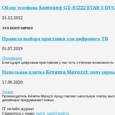
Обзор телефона Samsung GT-S5222 STAR 3 DU
25.12.2012
ЭТО ПОПУЛЯРНО!
Правила выбора приставки для цифрового ТВ
05.07.2019
Периферия
Благодаря цифровым приставкам у нас есть отличная возможность см
Напольная плитка Kerama Marazzi: популярны
17.06.2020
Аудио
Производитель Kerama Marazzi представляет напольную плитку высо
дизайнеры придумывают новые...
IT онлайн журнал
Свяжитесь с нами:
mavit_mail@mail.ru