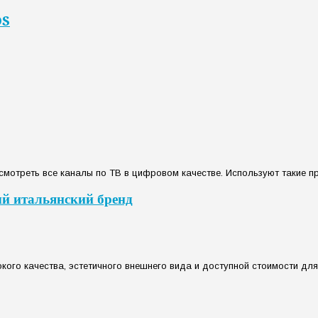
OS
отреть все каналы по ТВ в цифровом качестве. Используют такие прис
й итальянский бренд
кого качества, эстетичного внешнего вида и доступной стоимости д