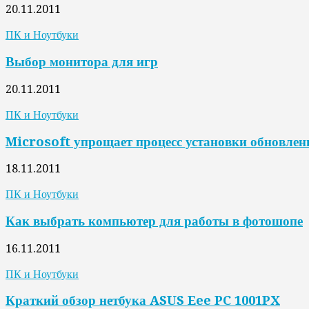
20.11.2011
ПК и Ноутбуки
Выбор монитора для игр
20.11.2011
ПК и Ноутбуки
Microsoft упрощает процесс установки обновле
18.11.2011
ПК и Ноутбуки
Как выбрать компьютер для работы в фотошопе
16.11.2011
ПК и Ноутбуки
Краткий обзор нетбука ASUS Eee PC 1001PX