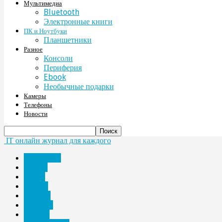
Мультимедиа
Bluetooth
Электронные книги
ПК и Ноутбуки
Планшетники
Разное
Консоли
Периферия
Ebook
Необычные подарки
Камеры
Телефоны
Новости
IT онлайн журнал для каждого
Bluetooth
Ebook
Аудио
Железо
Камеры
Консоли
красота