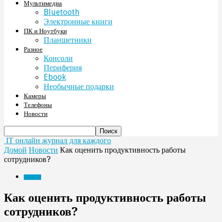
Мультимедиа
Bluetooth
Электронные книги
ПК и Ноутбуки
Планшетники
Разное
Консоли
Периферия
Ebook
Необычные подарки
Камеры
Телефоны
Новости
IT онлайн журнал для каждого
Домой
Новости
Как оценить продуктивность работы
сотрудников?
Новости
Как оценить продуктивность работы
сотрудников?