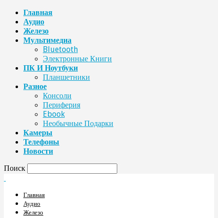
Главная
Аудио
Железо
Мультимедиа
Bluetooth
Электронные Книги
ПК И Ноутбуки
Планшетники
Разное
Консоли
Периферия
Ebook
Необычные Подарки
Камеры
Телефоны
Новости
Поиск
Главная
Аудио
Железо