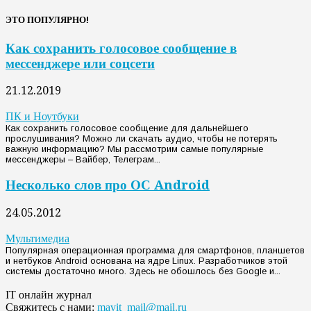
ЭТО ПОПУЛЯРНО!
Как сохранить голосовое сообщение в
мессенджере или соцсети
21.12.2019
ПК и Ноутбуки
Как сохранить голосовое сообщение для дальнейшего
прослушивания? Можно ли скачать аудио, чтобы не потерять
важную информацию? Мы рассмотрим самые популярные
мессенджеры – Вайбер, Телеграм...
Несколько слов про ОС Android
24.05.2012
Мультимедиа
Популярная операционная программа для смартфонов, планшетов
и нетбуков Android основана на ядре Linux. Разработчиков этой
системы достаточно много. Здесь не обошлось без Google и...
IT онлайн журнал
Свяжитесь с нами:
mavit_mail@mail.ru